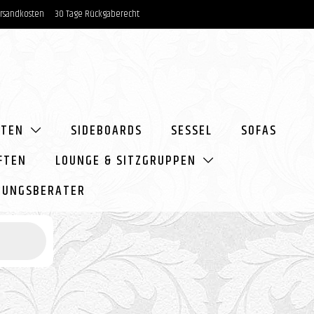
rsandkosten
30 Tage
Rückgaberecht
HTEN
SIDEBOARDS
SESSEL
SOFAS
FTEN
LOUNGE & SITZGRUPPEN
HTUNGSBERATER