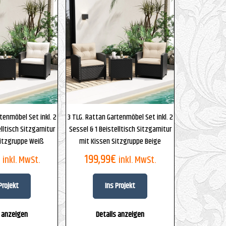
5
tenmöbel Set inkl. 2
3 TLG. Rattan Gartenmöbel Set inkl. 2
lltisch Sitzgarnitur
Sessel & 1 Beistelltisch Sitzgarnitur
Sitzgruppe Weiß
mit Kissen Sitzgruppe Beige
199,99
€
inkl. MwSt.
inkl. MwSt.
Projekt
Ins Projekt
s anzeigen
Details anzeigen